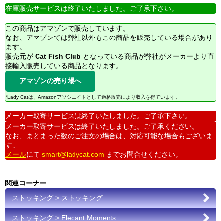
在庫販売サービスは終了いたしました。ご了承下さい。
この商品はアマゾンで販売しています。
なお、アマゾンでは弊社以外もこの商品を販売している場合があり
ます。
販売元が
Cat Fish Club
となっている商品が弊社がメーカーより直
接輸入販売している商品となります。
アマゾンの売り場へ
*Lady Catは、Amazonアソシエイトとして適格販売により収入を得ています。
メーカー取寄サービスは終了いたしました。ご了承下さい。
メーカー取寄サービスは終了いたしました。ご了承ください。
なお、まとまった数のご注文の場合は、対応可能な場合もございま
す。
メール
にて
smart@ladycat.com
までお問合せください。
関連コーナー
ストッキング > ストッキング
ストッキング > Elegant Moments