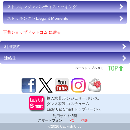
ストッキング > パンティストッキング
ストッキング > Elegant Moments
下着ショップドットコム に戻る
利用規約
連絡先
ページトップへ戻る
輸入水着,ランジェリー,ドレス,
ダンス衣装,コスチューム
Lady Cat Smart トップページへ
利用サイト切替
スマートフォン
PC
携帯
©2026 Cat Fish Club