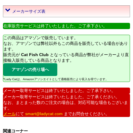
メーカーサイズ表
在庫販売サービスは終了いたしました。ご了承下さい。
この商品はアマゾンで販売しています。
なお、アマゾンでは弊社以外もこの商品を販売している場合があり
ます。
販売元が
Cat Fish Club
となっている商品が弊社がメーカーより直
接輸入販売している商品となります。
アマゾンの売り場へ
*Lady Catは、Amazonアソシエイトとして適格販売により収入を得ています。
メーカー取寄サービスは終了いたしました。ご了承下さい。
メーカー取寄サービスは終了いたしました。ご了承ください。
なお、まとまった数のご注文の場合は、対応可能な場合もございま
す。
メール
にて
smart@ladycat.com
までお問合せください。
関連コーナー