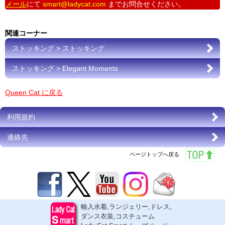
メール
にて
smart@ladycat.com
までお問合せください。
関連コーナー
ストッキング > ストッキング
ストッキング > Elegant Moments
Queen Cat に戻る
利用規約
連絡先
ページトップへ戻る
輸入水着,ランジェリー,ドレス,
ダンス衣装,コスチューム