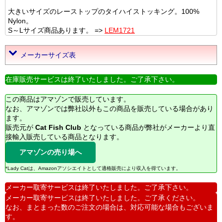
大きいサイズのレーストップのタイハイストッキング。100%
Nylon。
S～Lサイズ商品あります。 =>
LEM1721
メーカーサイズ表
在庫販売サービスは終了いたしました。ご了承下さい。
この商品はアマゾンで販売しています。
なお、アマゾンでは弊社以外もこの商品を販売している場合があり
ます。
販売元が
Cat Fish Club
となっている商品が弊社がメーカーより直
接輸入販売している商品となります。
アマゾンの売り場へ
*Lady Catは、Amazonアソシエイトとして適格販売により収入を得ています。
メーカー取寄サービスは終了いたしました。ご了承下さい。
メーカー取寄サービスは終了いたしました。ご了承ください。
なお、まとまった数のご注文の場合は、対応可能な場合もございま
す。