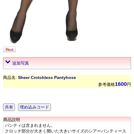
追加写真
商品名:
Sheer Crotchless Pantyhose
1600
参考価格
円
共有
埋め込みコード
商品説明
パンティは含まれません。
クロッチ部分が大きく開いた大きいサイズのシアーパンティース