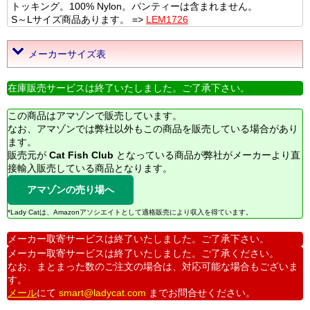
トッキング。100% Nylon。パンティーは含まれません。
S～Lサイズ商品あります。 =>
LEM1726
メーカーサイズ表
在庫販売サービスは終了いたしました。ご了承下さい。
この商品はアマゾンで販売しています。
なお、アマゾンでは弊社以外もこの商品を販売している場合があり
ます。
販売元が
Cat Fish Club
となっている商品が弊社がメーカーより直
接輸入販売している商品となります。
アマゾンの売り場へ
*Lady Catは、Amazonアソシエイトとして適格販売により収入を得ています。
メーカー取寄サービスは終了いたしました。ご了承下さい。
メーカー取寄サービスは終了いたしました。ご了承ください。
なお、まとまった数のご注文の場合は、対応可能な場合もございま
す。
メール
にて
smart@ladycat.com
までお問合せください。