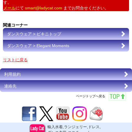
す。
メール
にて
smart@ladycat.com
までお問合せください。
関連コーナー
ダンスウェア > ビキニトップ
ダンスウェア > Elegant Moments
リストに戻る
利用規約
連絡先
ページトップへ戻る
輸入水着,ランジェリー,ドレス,