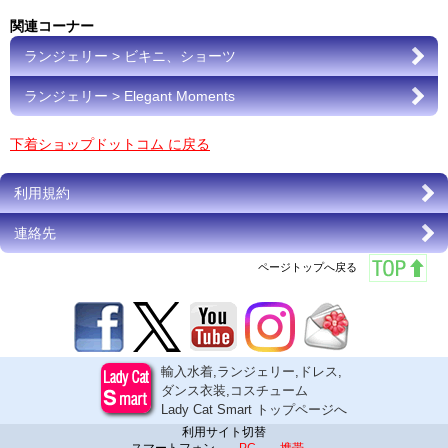
関連コーナー
ランジェリー > ビキニ、ショーツ
ランジェリー > Elegant Moments
下着ショップドットコム に戻る
利用規約
連絡先
ページトップへ戻る
輸入水着,ランジェリー,ドレス,
ダンス衣装,コスチューム
Lady Cat Smart トップページへ
利用サイト切替