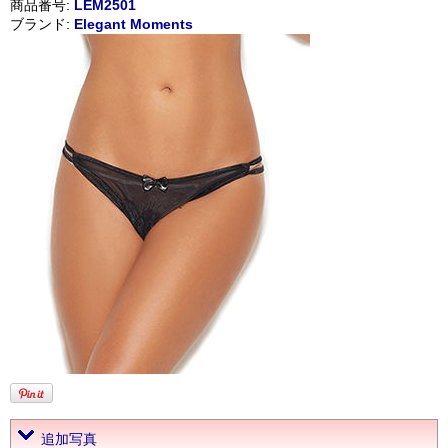
商品番号:
LEM2501
ブランド:
Elegant Moments
追加写真