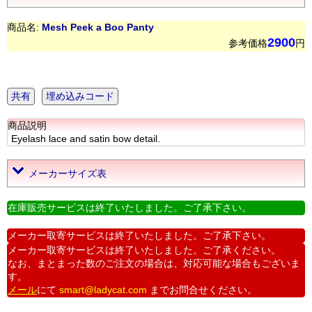
商品名:
Mesh Peek a Boo Panty
2900
参考価格
円
共有
埋め込みコード
商品説明
Eyelash lace and satin bow detail.
メーカーサイズ表
在庫販売サービスは終了いたしました。ご了承下さい。
メーカー取寄サービスは終了いたしました。ご了承下さい。
メーカー取寄サービスは終了いたしました。ご了承ください。
なお、まとまった数のご注文の場合は、対応可能な場合もございま
す。
メール
にて
smart@ladycat.com
までお問合せください。