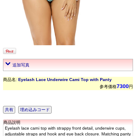
追加写真
商品名:
Eyelash Lace Underwire Cami Top with Panty
7300
参考価格
円
共有
埋め込みコード
商品説明
Eyelash lace cami top with strappy front detail, underwire cups,
adjustable straps and hook and eye back closure. Matching panty