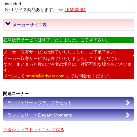
included.
S～Lサイズ商品あります。 =>
LEM30064
メーカーサイズ表
在庫販売サービスは終了いたしました。ご了承下さい。
メーカー取寄サービスは終了いたしました。ご了承下さい。
メーカー取寄サービスは終了いたしました。ご了承ください。
なお、まとまった数のご注文の場合は、対応可能な場合もございま
す。
メール
にて
smart@ladycat.com
までお問合せください。
関連コーナー
ランジェリー > ブラ、ブラセット
ランジェリー > Elegant Moments
下着ショップドットコム に戻る