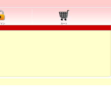
グイン
カート