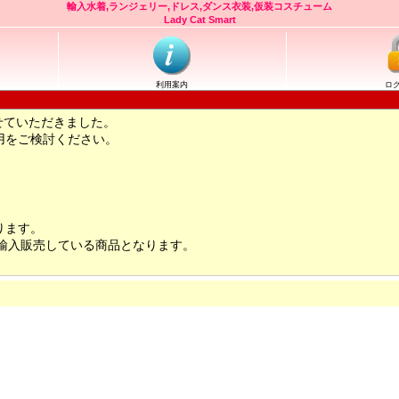
輸入水着,ランジェリー,ドレス,ダンス衣装,仮装コスチューム
Lady Cat Smart
利用案内
ロ
せていただきました。
用をご検討ください。
ります。
輸入販売している商品となります。