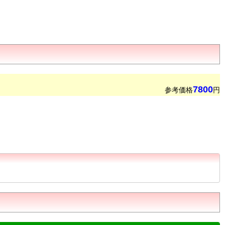
7800
参考価格
円