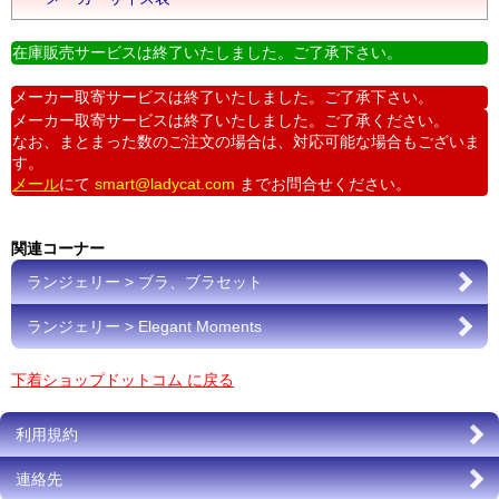
在庫販売サービスは終了いたしました。ご了承下さい。
メーカー取寄サービスは終了いたしました。ご了承下さい。
メーカー取寄サービスは終了いたしました。ご了承ください。
なお、まとまった数のご注文の場合は、対応可能な場合もございま
す。
メール
にて
smart@ladycat.com
までお問合せください。
関連コーナー
ランジェリー > ブラ、ブラセット
ランジェリー > Elegant Moments
下着ショップドットコム に戻る
利用規約
連絡先