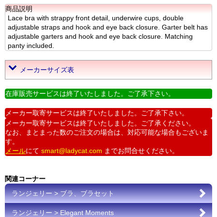
商品説明
Lace bra with strappy front detail, underwire cups, double
adjustable straps and hook and eye back closure. Garter belt has
adjustable garters and hook and eye back closure. Matching
panty included.
メーカーサイズ表
在庫販売サービスは終了いたしました。ご了承下さい。
メーカー取寄サービスは終了いたしました。ご了承下さい。
メーカー取寄サービスは終了いたしました。ご了承ください。
なお、まとまった数のご注文の場合は、対応可能な場合もございま
す。
メール
にて
smart@ladycat.com
までお問合せください。
関連コーナー
ランジェリー > ブラ、ブラセット
ランジェリー > Elegant Moments