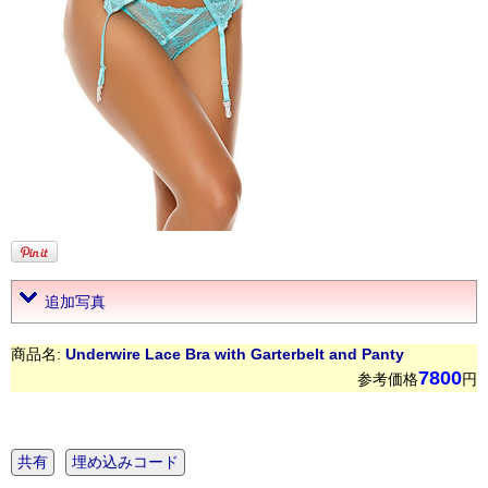
追加写真
商品名:
Underwire Lace Bra with Garterbelt and Panty
7800
参考価格
円
共有
埋め込みコード