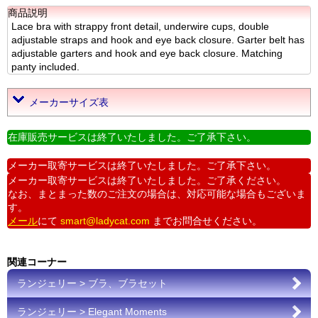
商品説明
Lace bra with strappy front detail, underwire cups, double
adjustable straps and hook and eye back closure. Garter belt has
adjustable garters and hook and eye back closure. Matching
panty included.
メーカーサイズ表
在庫販売サービスは終了いたしました。ご了承下さい。
メーカー取寄サービスは終了いたしました。ご了承下さい。
メーカー取寄サービスは終了いたしました。ご了承ください。
なお、まとまった数のご注文の場合は、対応可能な場合もございま
す。
メール
にて
smart@ladycat.com
までお問合せください。
関連コーナー
ランジェリー > ブラ、ブラセット
ランジェリー > Elegant Moments