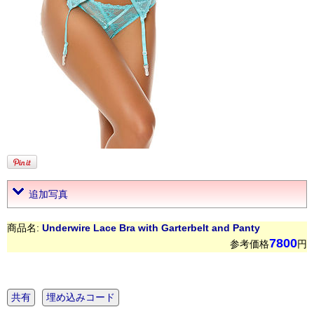
追加写真
商品名:
Underwire Lace Bra with Garterbelt and Panty
7800
参考価格
円
共有
埋め込みコード