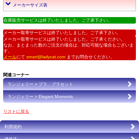
メーカーサイズ表
在庫販売サービスは終了いたしました。ご了承下さい。
メーカー取寄サービスは終了いたしました。ご了承下さい。
メーカー取寄サービスは終了いたしました。ご了承ください。
なお、まとまった数のご注文の場合は、対応可能な場合もございま
す。
メール
にて
smart@ladycat.com
までお問合せください。
関連コーナー
ランジェリー > ブラ、ブラセット
ランジェリー > Elegant Moments
リストに戻る
利用規約