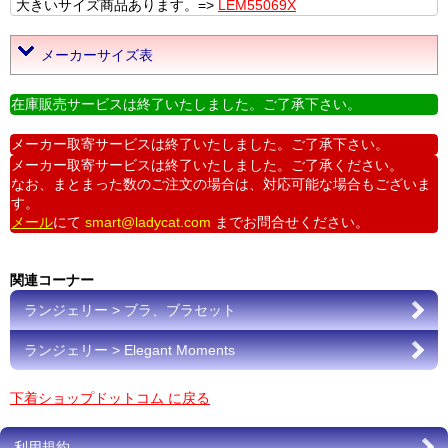
大きいサイズ商品あります。=>
LEM55069X
メーカーサイズ表
在庫販売サービスは終了いたしました。ご了承下さい。
メーカー取寄サービスは終了いたしました。ご了承下さい。
メーカー取寄サービスは終了いたしました。ご了承ください。
なお、まとまった数のご注文の場合は、対応可能な場合もございま
す。
メール
にて
smart@ladycat.com
までお問合せください。
関連コーナー
ランジェリー > ブラ、ブラセット
ランジェリー > Elegant Moments
下着ショップドットコム に戻る
利用規約