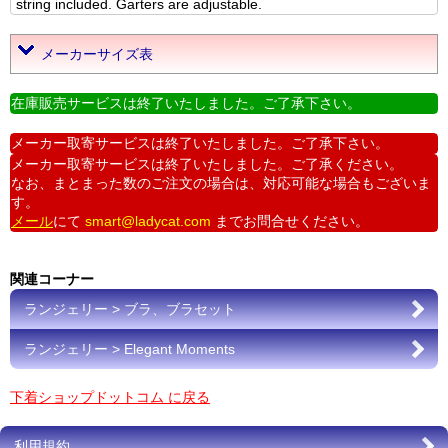
string included. Garters are adjustable.
メーカーサイズ表
在庫販売サービスは終了いたしました。ご了承下さい。
メーカー取寄サービスは終了いたしました。ご了承下さい。
メーカー取寄サービスは終了いたしました。ご了承ください。
なお、まとまった数のご注文の場合は、対応可能な場合もございま
す。
メール
にて
smart@ladycat.com
までお問合せください。
関連コーナー
ランジェリー > ブラ、ブラセット
ランジェリー > Elegant Moments
下着ショップドットコム に戻る
利用規約