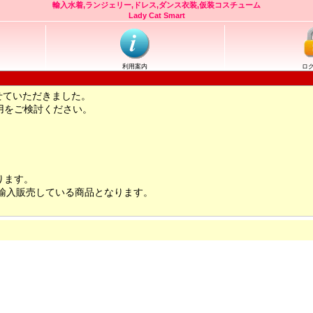
輸入水着,ランジェリー,ドレス,ダンス衣装,仮装コスチューム
Lady Cat Smart
利用案内
ロ
せていただきました。
用をご検討ください。
ります。
輸入販売している商品となります。