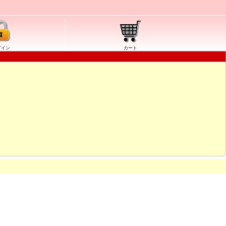
グイン
カート