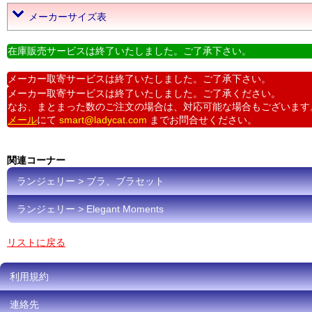
メーカーサイズ表
在庫販売サービスは終了いたしました。ご了承下さい。
メーカー取寄サービスは終了いたしました。ご了承下さい。
メーカー取寄サービスは終了いたしました。ご了承ください。
なお、まとまった数のご注文の場合は、対応可能な場合もございます
メール
にて
smart@ladycat.com
までお問合せください。
関連コーナー
ランジェリー > ブラ、ブラセット
ランジェリー > Elegant Moments
リストに戻る
利用規約
連絡先