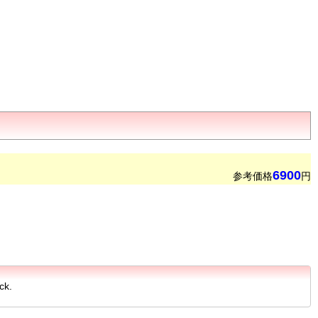
6900
参考価格
円
ck.