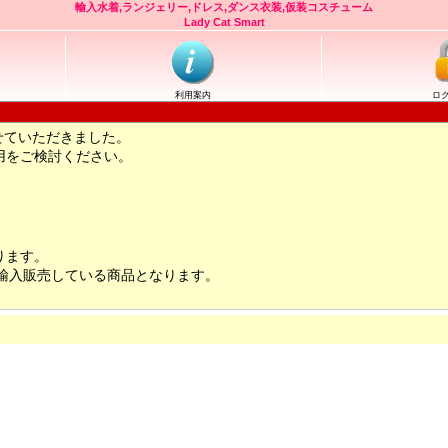
輸入水着,ランジェリー,ドレス,ダンス衣装,仮装コスチューム
Lady Cat Smart
利用案内
ロ
せていただきました。
用をご検討ください。
ります。
輸入販売している商品となります。