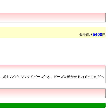
5400
参考価格
円
ップ、ボトムウともウッドビーズ付き。ビーズは動かせるのでヒモのどの