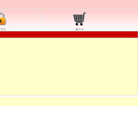
グイン
カート