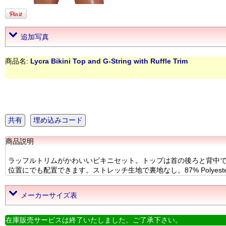
追加写真
商品名:
Lycra Bikini Top and G-String with Ruffle Trim
共有
埋め込みコード
商品説明
ラッフルトリムがかわいいビキニセット。トップは首の後ろと背中で結
位置にでも配置できます。ストレッチ生地で裏地なし。87% Polyester 1
メーカーサイズ表
在庫販売サービスは終了いたしました。ご了承下さい。