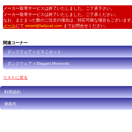
メーカー取寄サービスは終了いたしました。ご了承下さい。
メーカー取寄サービスは終了いたしました。ご了承ください。
なお、まとまった数のご注文の場合は、対応可能な場合もございます
メール
にて
smart@ladycat.com
までお問合せください。
関連コーナー
ダンスウェア > ビキニセット
ダンスウェア > Elegant Moments
リストに戻る
利用規約
連絡先