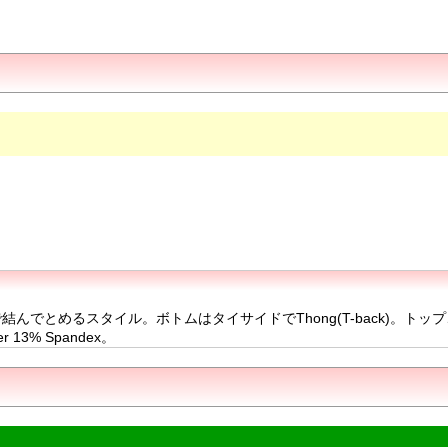
んでとめるスタイル。ボトムはタイサイドでThong(T-back)。ト
3% Spandex。