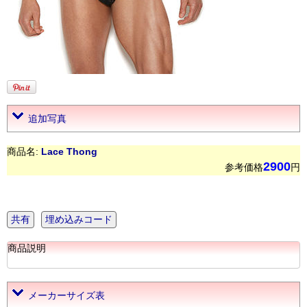
追加写真
商品名:
Lace Thong
2900
参考価格
円
共有
埋め込みコード
商品説明
メーカーサイズ表