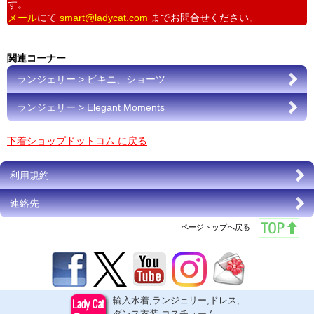
す。
メール
にて
smart@ladycat.com
までお問合せください。
関連コーナー
ランジェリー > ビキニ、ショーツ
ランジェリー > Elegant Moments
下着ショップドットコム に戻る
利用規約
連絡先
ページトップへ戻る
輸入水着,ランジェリー,ドレス,
ダンス衣装,コスチューム