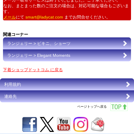
メーカー取寄サービスは終了いたしました。ご了承ください。
なお、まとまった数のご注文の場合は、対応可能な場合もございま
す。
メール
にて
smart@ladycat.com
までお問合せください。
関連コーナー
ランジェリー > ビキニ、ショーツ
ランジェリー > Elegant Moments
下着ショップドットコム に戻る
利用規約
連絡先
ページトップへ戻る