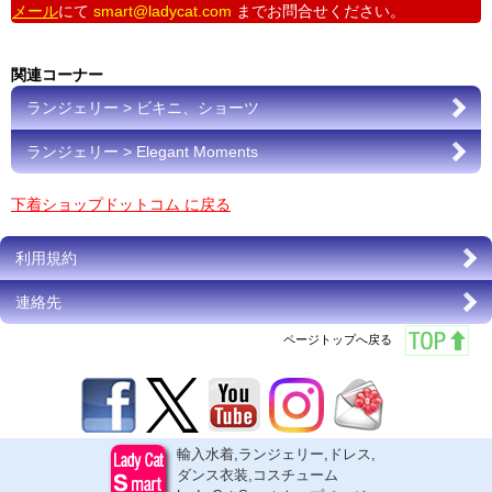
メール
にて
smart@ladycat.com
までお問合せください。
関連コーナー
ランジェリー > ビキニ、ショーツ
ランジェリー > Elegant Moments
下着ショップドットコム に戻る
利用規約
連絡先
ページトップへ戻る
輸入水着,ランジェリー,ドレス,
ダンス衣装,コスチューム