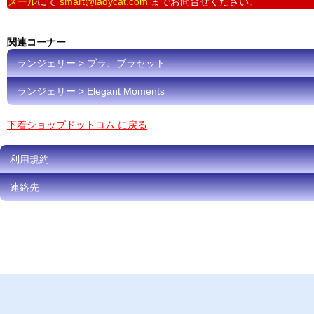
メール
にて
smart@ladycat.com
までお問合せください。
関連コーナー
ランジェリー > ブラ、ブラセット
ランジェリー > Elegant Moments
下着ショップドットコム に戻る
利用規約
連絡先