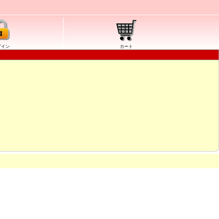
グイン
カート