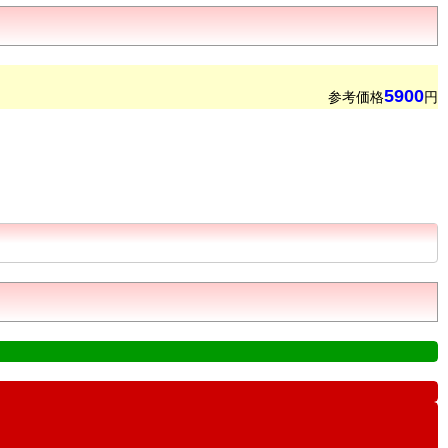
5900
参考価格
円