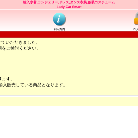
輸入水着,ランジェリー,ドレス,ダンス衣装,仮装コスチューム
Lady Cat Smart
利用案内
ロ
せていただきました。
用をご検討ください。
ります。
輸入販売している商品となります。