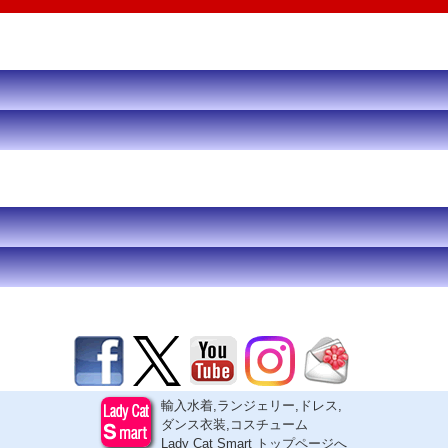
輸入水着,ランジェリー,ドレス,
ダンス衣装,コスチューム
Lady Cat Smart トップページへ