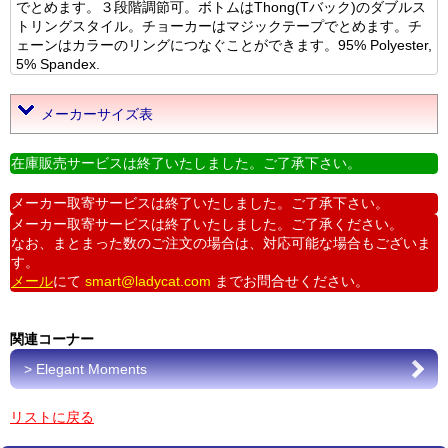
でとめます。３段階調節可。ボトムはThong(Tバック)のダブルス
トリングスタイル。チョーカーはマジックテープでとめます。チ
ェーンはカラーのリングにつなぐことができます。95% Polyester,
5% Spandex.
メーカーサイズ表
在庫販売サービスは終了いたしました。ご了承下さい。
メーカー取寄サービスは終了いたしました。ご了承下さい。
メーカー取寄サービスは終了いたしました。ご了承ください。
なお、まとまった数のご注文の場合は、対応可能な場合もございま
す。
メール
にて
smart@ladycat.com
までお問合せください。
関連コーナー
> Elegant Moments
リストに戻る