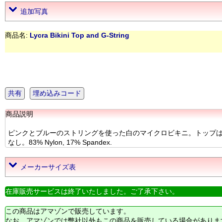
追加写真
商品名:
Lycra Bikini Top and G-String
共有
埋め込みコード
商品説明
ピンクとブルーのストリングを使った白のマイクロビキニ。トップは
なし。83% Nylon, 17% Spandex.
メーカーサイズ表
在庫販売サービスは終了いたしました。ご了承下さい。
この商品はアマゾンで販売しています。
なお、アマゾンでは弊社以外もこの商品を販売している場合がありま