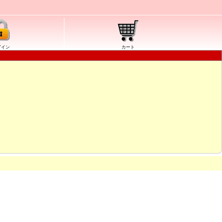
グイン
カート