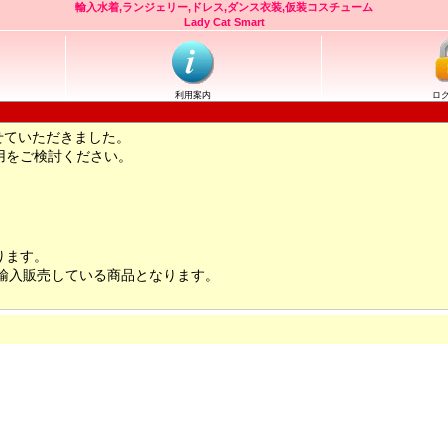
輸入水着,ランジェリー,ドレス,ダンス衣装,仮装コスチューム
Lady Cat Smart
利用案内
ロ
せていただきました。
用をご検討ください。
ります。
輸入販売している商品となります。