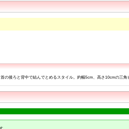
首の後ろと背中で結んでとめるスタイル。約幅5cm、高さ10cmの三
す。