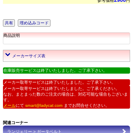
2900
参考価格
円
共有
埋め込みコード
商品説明
メーカーサイズ表
在庫販売サービスは終了いたしました。ご了承下さい。
メーカー取寄サービスは終了いたしました。ご了承下さい。
メーカー取寄サービスは終了いたしました。ご了承ください。
なお、まとまった数のご注文の場合は、対応可能な場合もございま
す。
メール
にて
smart@ladycat.com
までお問合せください。
関連コーナー
ランジェリー > ガータベルト