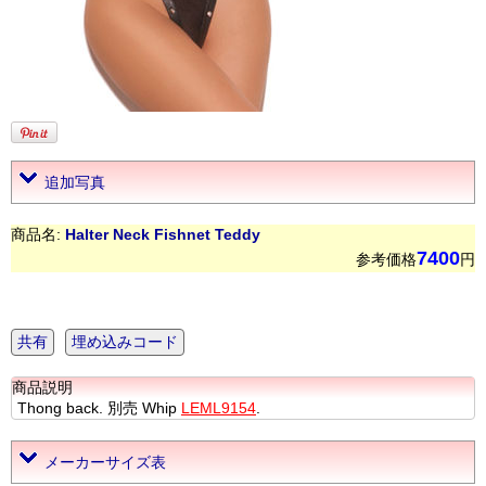
追加写真
商品名:
Halter Neck Fishnet Teddy
7400
参考価格
円
共有
埋め込みコード
商品説明
Thong back. 別売 Whip
LEML9154
.
メーカーサイズ表