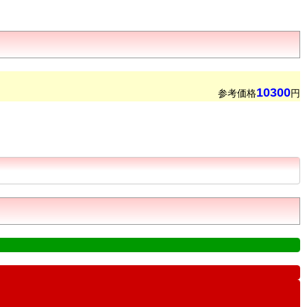
10300
参考価格
円