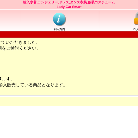
輸入水着,ランジェリー,ドレス,ダンス衣装,仮装コスチューム
Lady Cat Smart
利用案内
ロ
せていただきました。
用をご検討ください。
ります。
輸入販売している商品となります。