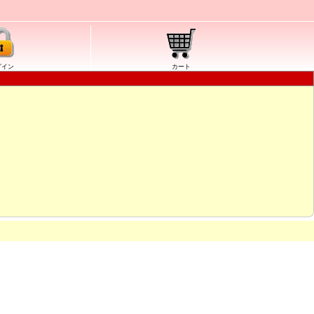
グイン
カート