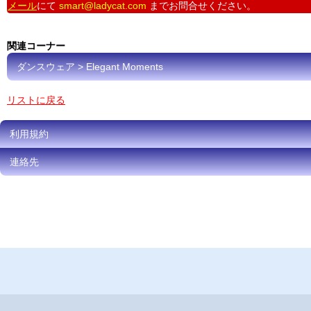
メール
にて
smart@ladycat.com
までお問合せください。
関連コーナー
ダンスウェア > Elegant Moments
リストに戻る
利用規約
連絡先