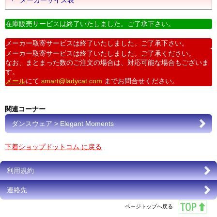
メーカーサイズ表
在庫販売サービスは終了いたしました。ご了承下さい。
メーカー取寄サービスは終了いたしました。ご了承下さい。
メーカー取寄サービスは終了いたしました。ご了承ください。
なお、まとまった数のご注文の場合は、対応可能な場合もございま
す。
メール
にて
smart@ladycat.com
までお問合せください。
関連コーナー
ダンスウェア > Elegant Moments
下着ショップドットコム に戻る
利用規約
連絡先
ページトップへ戻る