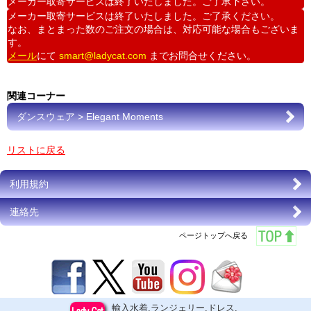
メーカー取寄サービスは終了いたしました。ご了承下さい。
メーカー取寄サービスは終了いたしました。ご了承ください。
なお、まとまった数のご注文の場合は、対応可能な場合もございま
す。
メール
にて
smart@ladycat.com
までお問合せください。
関連コーナー
ダンスウェア > Elegant Moments
リストに戻る
利用規約
連絡先
ページトップへ戻る
輸入水着,ランジェリー,ドレス,