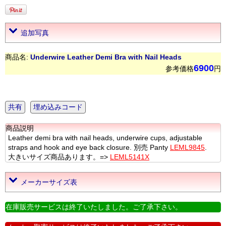
追加写真
商品名:
Underwire Leather Demi Bra with Nail Heads
6900
参考価格
円
共有
埋め込みコード
商品説明
Leather demi bra with nail heads, underwire cups, adjustable
straps and hook and eye back closure. 別売 Panty
LEML9845
.
大きいサイズ商品あります。=>
LEML5141X
メーカーサイズ表
在庫販売サービスは終了いたしました。ご了承下さい。