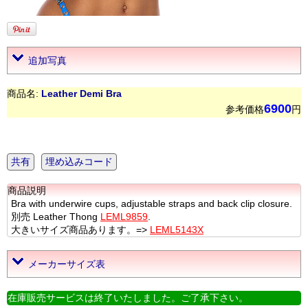
追加写真
商品名:
Leather Demi Bra
6900
参考価格
円
共有
埋め込みコード
商品説明
Bra with underwire cups, adjustable straps and back clip closure.
別売 Leather Thong
LEML9859
.
大きいサイズ商品あります。=>
LEML5143X
メーカーサイズ表
在庫販売サービスは終了いたしました。ご了承下さい。