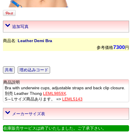
追加写真
商品名:
Leather Demi Bra
7300
参考価格
円
共有
埋め込みコード
商品説明
Bra with underwire cups, adjustable straps and back clip closure.
別売 Leather Thong
LEML9859X
.
S～Lサイズ商品あります。 =>
LEML5143
メーカーサイズ表
在庫販売サービスは終了いたしました。ご了承下さい。