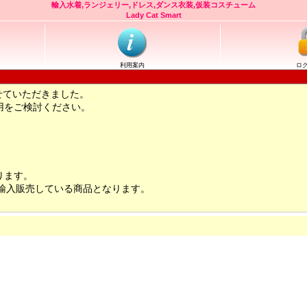
輸入水着,ランジェリー,ドレス,ダンス衣装,仮装コスチューム
Lady Cat Smart
利用案内
ロ
せていただきました。
用をご検討ください。
ります。
輸入販売している商品となります。