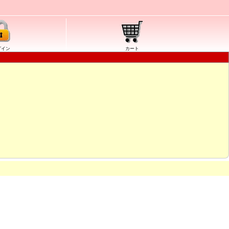
グイン
カート