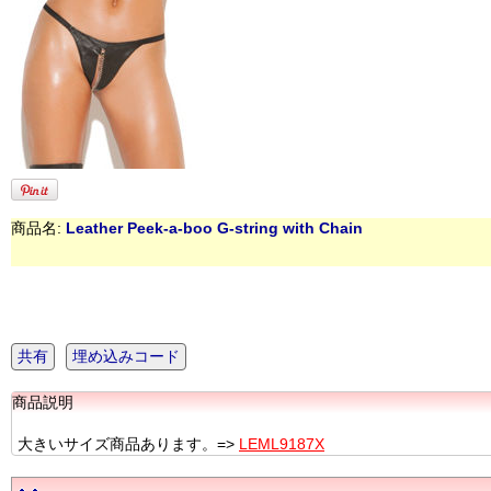
商品名:
Leather Peek-a-boo G-string with Chain
共有
埋め込みコード
商品説明
大きいサイズ商品あります。=>
LEML9187X