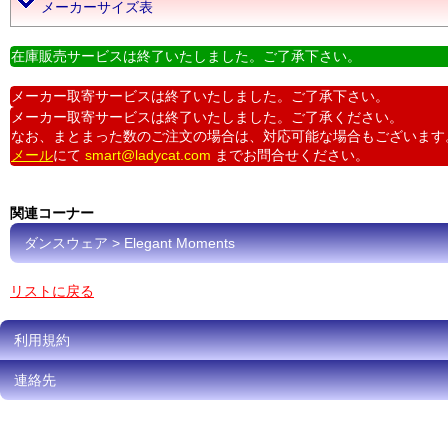
メーカーサイズ表
在庫販売サービスは終了いたしました。ご了承下さい。
メーカー取寄サービスは終了いたしました。ご了承下さい。
メーカー取寄サービスは終了いたしました。ご了承ください。
なお、まとまった数のご注文の場合は、対応可能な場合もございます
メール
にて
smart@ladycat.com
までお問合せください。
関連コーナー
ダンスウェア > Elegant Moments
リストに戻る
利用規約
連絡先