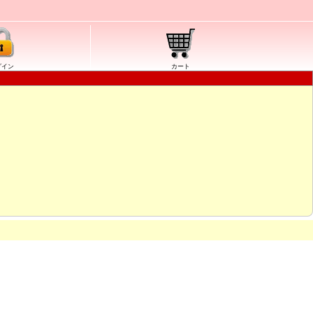
グイン
カート