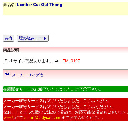
商品名:
Leather Cut Out Thong
共有
埋め込みコード
商品説明
S～Lサイズ商品あります。 =>
LEML9197
メーカーサイズ表
在庫販売サービスは終了いたしました。ご了承下さい。
メーカー取寄サービスは終了いたしました。ご了承下さい。
メーカー取寄サービスは終了いたしました。ご了承ください。
なお、まとまった数のご注文の場合は、対応可能な場合もございます
メール
にて
smart@ladycat.com
までお問合せください。