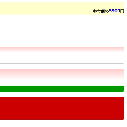
5900
参考価格
円