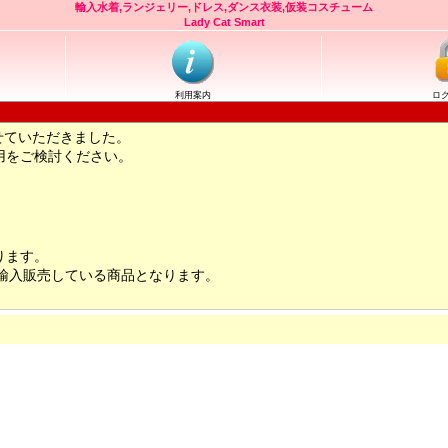
輸入水着,ランジェリー,ドレス,ダンス衣装,仮装コスチューム
Lady Cat Smart
利用案内
ロ
せていただきました。
用をご検討ください。
ります。
輸入販売している商品となります。