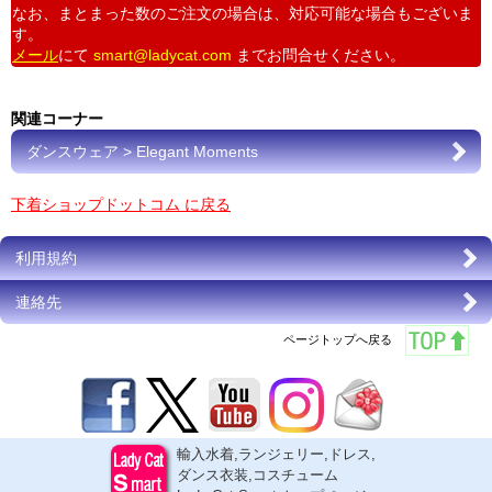
なお、まとまった数のご注文の場合は、対応可能な場合もございま
す。
メール
にて
smart@ladycat.com
までお問合せください。
関連コーナー
ダンスウェア > Elegant Moments
下着ショップドットコム に戻る
利用規約
連絡先
ページトップへ戻る
輸入水着,ランジェリー,ドレス,
ダンス衣装,コスチューム