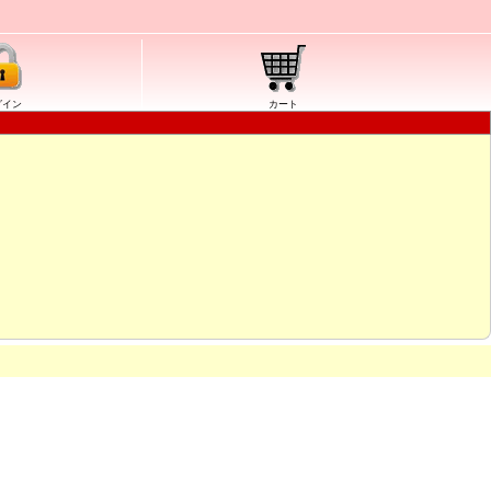
グイン
カート