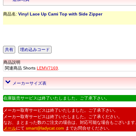
商品名:
Vinyl Lace Up Cami Top with Side Zipper
共有
埋め込みコード
商品説明
関連商品 Shorts
LEMV7169
.
メーカーサイズ表
在庫販売サービスは終了いたしました。ご了承下さい。
メーカー取寄サービスは終了いたしました。ご了承下さい。
メーカー取寄サービスは終了いたしました。ご了承ください。
なお、まとまった数のご注文の場合は、対応可能な場合もございます
メール
にて
smart@ladycat.com
までお問合せください。