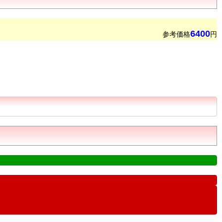
6400
参考価格
円