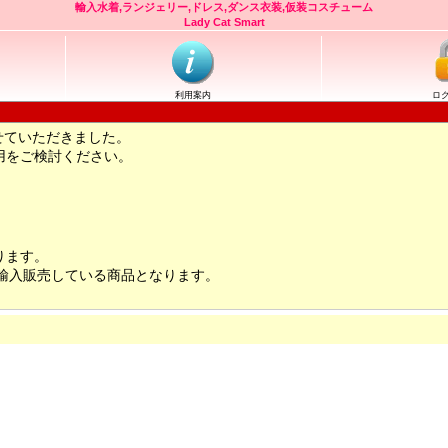
輸入水着,ランジェリー,ドレス,ダンス衣装,仮装コスチューム
Lady Cat Smart
利用案内
ロ
せていただきました。
用をご検討ください。
ります。
輸入販売している商品となります。