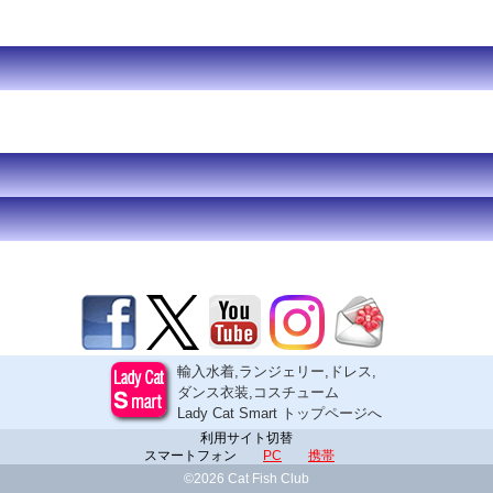
輸入水着,ランジェリー,ドレス,
ダンス衣装,コスチューム
Lady Cat Smart トップページへ
利用サイト切替
スマートフォン
PC
携帯
©2026 Cat Fish Club