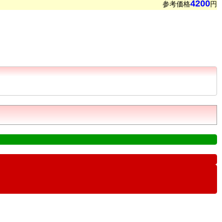
4200
参考価格
円