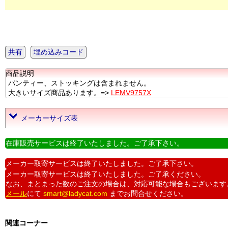
共有
埋め込みコード
商品説明
パンティー、ストッキングは含まれません。
大きいサイズ商品あります。=>
LEMV9757X
メーカーサイズ表
在庫販売サービスは終了いたしました。ご了承下さい。
メーカー取寄サービスは終了いたしました。ご了承下さい。
メーカー取寄サービスは終了いたしました。ご了承ください。
なお、まとまった数のご注文の場合は、対応可能な場合もございます
メール
にて
smart@ladycat.com
までお問合せください。
関連コーナー