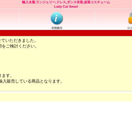
輸入水着,ランジェリー,ドレス,ダンス衣装,仮装コスチューム
Lady Cat Smart
利用案内
ロ
せていただきました。
用をご検討ください。
ります。
輸入販売している商品となります。