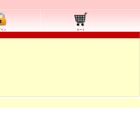
グイン
カート