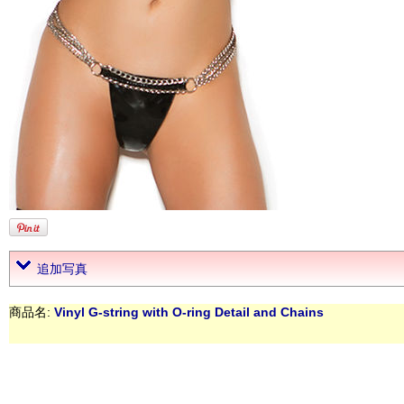
追加写真
商品名:
Vinyl G-string with O-ring Detail and Chains