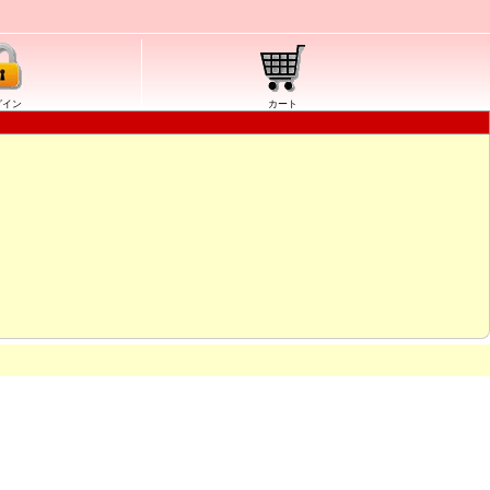
グイン
カート