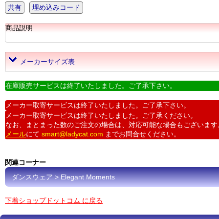
共有
埋め込みコード
商品説明
メーカーサイズ表
在庫販売サービスは終了いたしました。ご了承下さい。
メーカー取寄サービスは終了いたしました。ご了承下さい。
メーカー取寄サービスは終了いたしました。ご了承ください。
なお、まとまった数のご注文の場合は、対応可能な場合もございます
メール
にて
smart@ladycat.com
までお問合せください。
関連コーナー
ダンスウェア > Elegant Moments
下着ショップドットコム に戻る