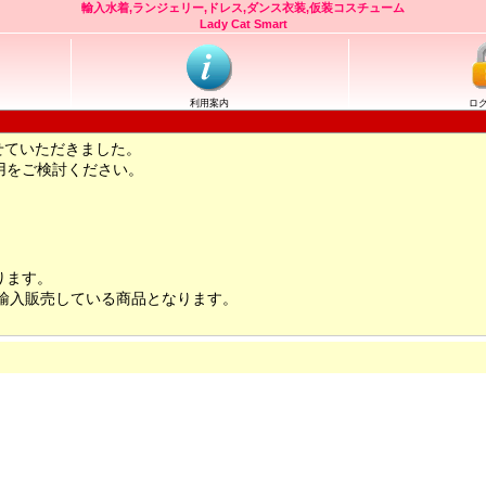
輸入水着,ランジェリー,ドレス,ダンス衣装,仮装コスチューム
Lady Cat Smart
利用案内
ロ
せていただきました。
用をご検討ください。
ります。
輸入販売している商品となります。