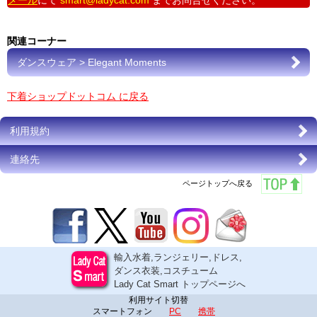
メール
にて
smart@ladycat.com
までお問合せください。
関連コーナー
ダンスウェア > Elegant Moments
下着ショップドットコム に戻る
利用規約
連絡先
ページトップへ戻る
輸入水着,ランジェリー,ドレス,
ダンス衣装,コスチューム
Lady Cat Smart トップページへ
利用サイト切替
スマートフォン
PC
携帯