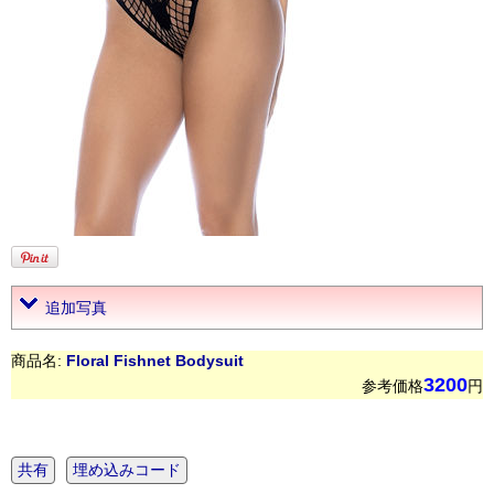
追加写真
商品名:
Floral Fishnet Bodysuit
3200
参考価格
円
共有
埋め込みコード