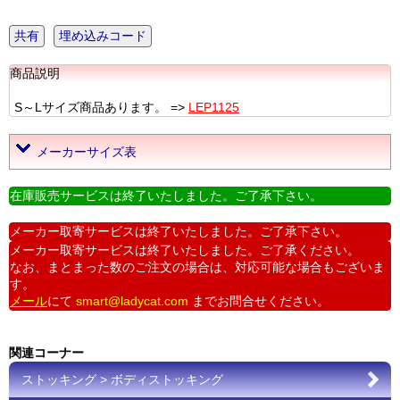
共有
埋め込みコード
商品説明
S～Lサイズ商品あります。 =>
LEP1125
メーカーサイズ表
在庫販売サービスは終了いたしました。ご了承下さい。
メーカー取寄サービスは終了いたしました。ご了承下さい。
メーカー取寄サービスは終了いたしました。ご了承ください。
なお、まとまった数のご注文の場合は、対応可能な場合もございま
す。
メール
にて
smart@ladycat.com
までお問合せください。
関連コーナー
ストッキング > ボディストッキング