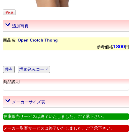
追加写真
商品名:
Open Crotch Thong
1800
参考価格
円
共有
埋め込みコード
商品説明
メーカーサイズ表
在庫販売サービスは終了いたしました。ご了承下さい。
メーカー取寄サービスは終了いたしました。ご了承下さい。