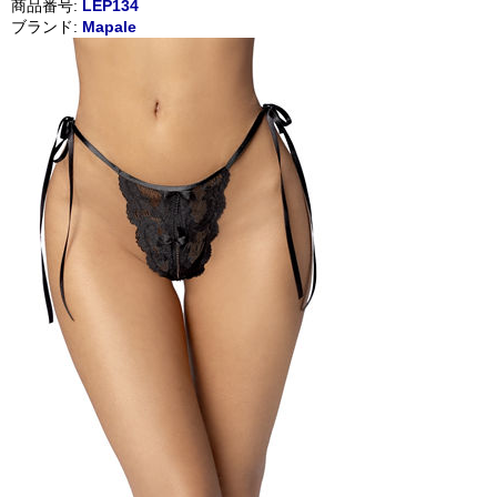
商品番号:
LEP134
ブランド:
Mapale