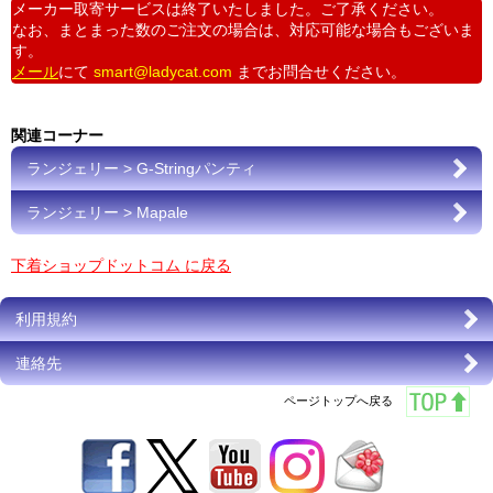
メーカー取寄サービスは終了いたしました。ご了承ください。
なお、まとまった数のご注文の場合は、対応可能な場合もございま
す。
メール
にて
smart@ladycat.com
までお問合せください。
関連コーナー
ランジェリー > G-Stringパンティ
ランジェリー > Mapale
下着ショップドットコム に戻る
利用規約
連絡先
ページトップへ戻る