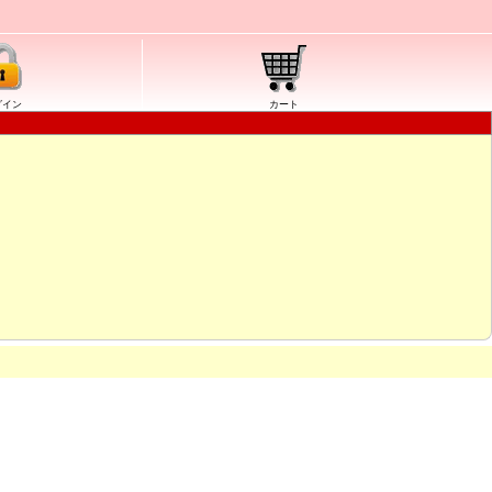
グイン
カート