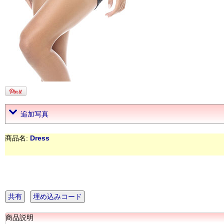
追加写真
商品名:
Dress
共有
埋め込みコード
商品説明