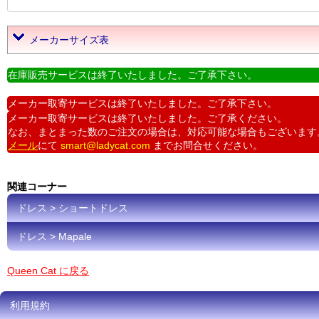
メーカーサイズ表
在庫販売サービスは終了いたしました。ご了承下さい。
メーカー取寄サービスは終了いたしました。ご了承下さい。
メーカー取寄サービスは終了いたしました。ご了承ください。
なお、まとまった数のご注文の場合は、対応可能な場合もございます
メール
にて
smart@ladycat.com
までお問合せください。
関連コーナー
ドレス > ショートドレス
ドレス > Mapale
Queen Cat に戻る
利用規約