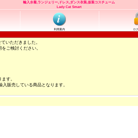
輸入水着,ランジェリー,ドレス,ダンス衣装,仮装コスチューム
Lady Cat Smart
利用案内
ロ
せていただきました。
用をご検討ください。
ります。
輸入販売している商品となります。