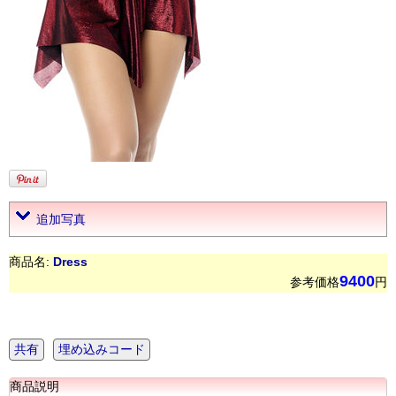
追加写真
商品名:
Dress
9400
参考価格
円
共有
埋め込みコード
商品説明