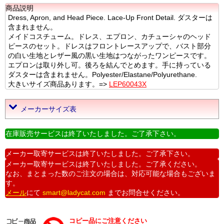
商品説明
Dress, Apron, and Head Piece. Lace-Up Front Detail. ダスターは
含まれません。
メイドコスチューム。ドレス、エプロン、カチューシャのヘッド
ピースのセット。ドレスはフロントレースアップで、バスト部分
の白い生地とレザー風の黒い生地はつながったワンピースです。
エプロンは取り外し可。後ろを結んでとめます。手に持っている
ダスターは含まれません。Polyester/Elastane/Polyurethane.
大きいサイズ商品あります。=>
LEP60043X
メーカーサイズ表
在庫販売サービスは終了いたしました。ご了承下さい。
メーカー取寄サービスは終了いたしました。ご了承下さい。
メーカー取寄サービスは終了いたしました。ご了承ください。
なお、まとまった数のご注文の場合は、対応可能な場合もございま
す。
メール
にて
smart@ladycat.com
までお問合せください。
コピー品にご注意ください