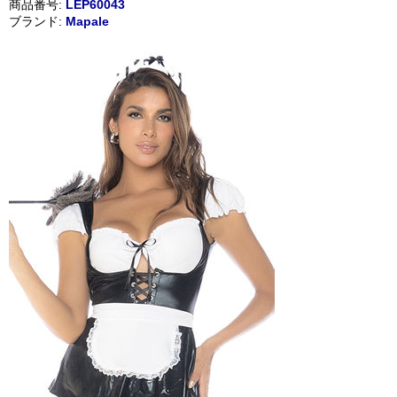
商品番号:
LEP60043
ブランド:
Mapale