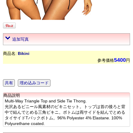
追加写真
商品名:
Bikini
5400
参考価格
円
共有
埋め込みコード
商品説明
Multi-Way Triangle Top and Side Tie Thong.
光沢あるビニール風素材のビキニセット。トップは首の後ろと背
中で結んでとめる三角ビキニ。ボトムは両サイドを結んでとめる
タイサイドTバックボトム。96% Polyester 4% Elastane. 100%
Polyurethane coated.