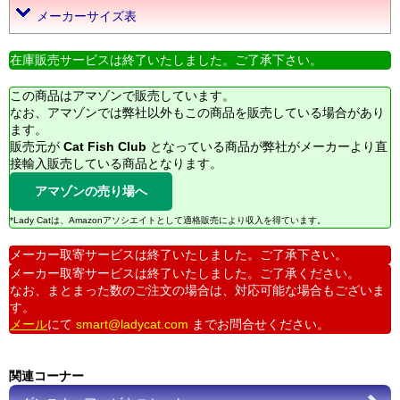
メーカーサイズ表
在庫販売サービスは終了いたしました。ご了承下さい。
この商品はアマゾンで販売しています。
なお、アマゾンでは弊社以外もこの商品を販売している場合があり
ます。
販売元が
Cat Fish Club
となっている商品が弊社がメーカーより直
接輸入販売している商品となります。
アマゾンの売り場へ
*Lady Catは、Amazonアソシエイトとして適格販売により収入を得ています。
メーカー取寄サービスは終了いたしました。ご了承下さい。
メーカー取寄サービスは終了いたしました。ご了承ください。
なお、まとまった数のご注文の場合は、対応可能な場合もございま
す。
メール
にて
smart@ladycat.com
までお問合せください。
関連コーナー