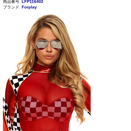
商品番号:
LFP116402
ブランド:
Forplay