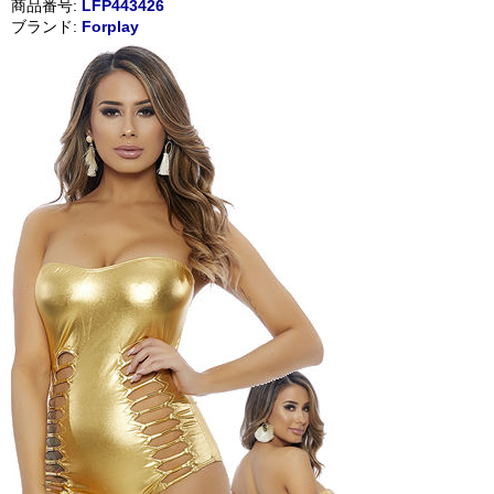
商品番号:
LFP443426
ブランド:
Forplay