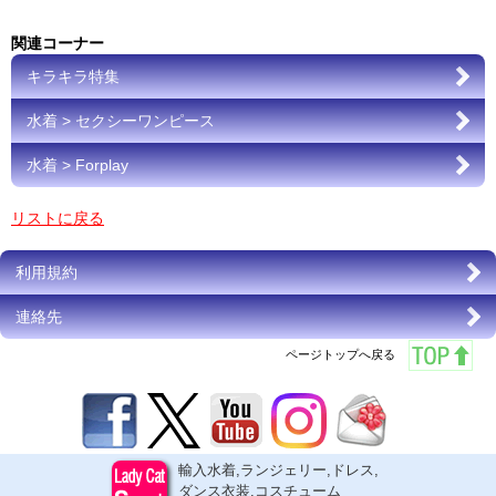
関連コーナー
キラキラ特集
水着 > セクシーワンピース
水着 > Forplay
リストに戻る
利用規約
連絡先
ページトップへ戻る
輸入水着,ランジェリー,ドレス,
ダンス衣装,コスチューム