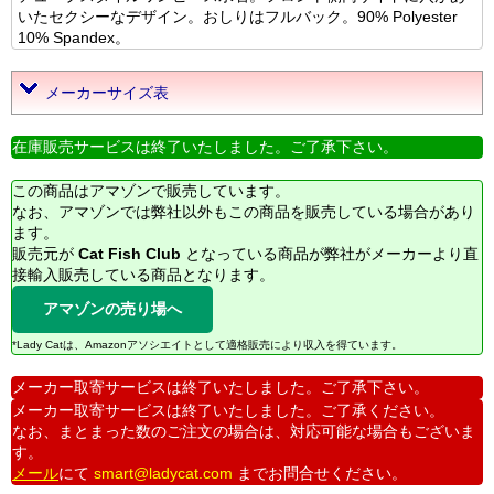
いたセクシーなデザイン。おしりはフルバック。90% Polyester
10% Spandex。
メーカーサイズ表
在庫販売サービスは終了いたしました。ご了承下さい。
この商品はアマゾンで販売しています。
なお、アマゾンでは弊社以外もこの商品を販売している場合があり
ます。
販売元が
Cat Fish Club
となっている商品が弊社がメーカーより直
接輸入販売している商品となります。
アマゾンの売り場へ
*Lady Catは、Amazonアソシエイトとして適格販売により収入を得ています。
メーカー取寄サービスは終了いたしました。ご了承下さい。
メーカー取寄サービスは終了いたしました。ご了承ください。
なお、まとまった数のご注文の場合は、対応可能な場合もございま
す。
メール
にて
smart@ladycat.com
までお問合せください。