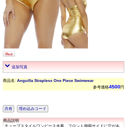
追加写真
商品名:
Anguilla Strapless One Piece Swimwear
4500
参考価格
円
共有
埋め込みコード
商品説明
チューブスタイルワンピース水着。フロント側両サイドに穴があ