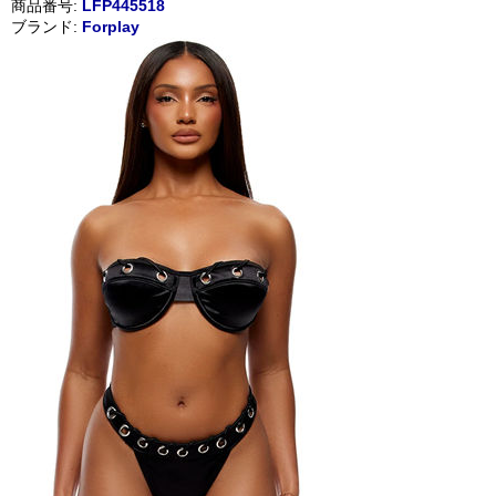
商品番号:
LFP445518
ブランド:
Forplay