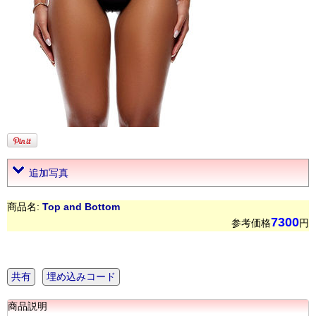
追加写真
商品名:
Top and Bottom
7300
参考価格
円
共有
埋め込みコード
商品説明