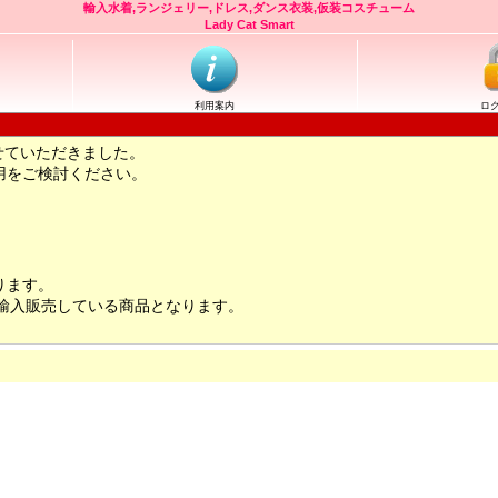
輸入水着,ランジェリー,ドレス,ダンス衣装,仮装コスチューム
Lady Cat Smart
利用案内
ロ
せていただきました。
用をご検討ください。
ります。
輸入販売している商品となります。