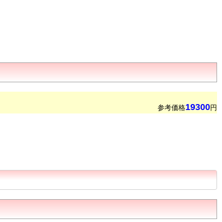
19300
参考価格
円