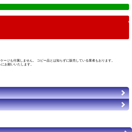
ケージも付属しません。 コピー品とは知らずに販売している業者もおります。
うにお願いいたします。