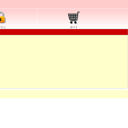
グイン
カート