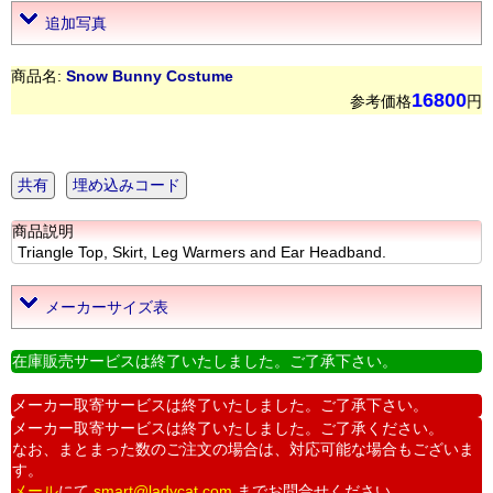
追加写真
商品名:
Snow Bunny Costume
16800
参考価格
円
共有
埋め込みコード
商品説明
Triangle Top, Skirt, Leg Warmers and Ear Headband.
メーカーサイズ表
在庫販売サービスは終了いたしました。ご了承下さい。
メーカー取寄サービスは終了いたしました。ご了承下さい。
メーカー取寄サービスは終了いたしました。ご了承ください。
なお、まとまった数のご注文の場合は、対応可能な場合もございま
す。
メール
にて
smart@ladycat.com
までお問合せください。