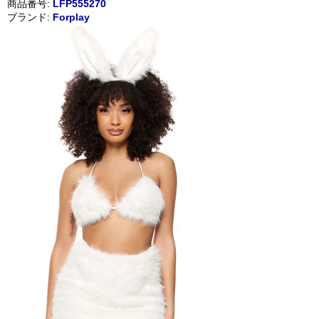
商品番号:
LFP555270
ブランド:
Forplay