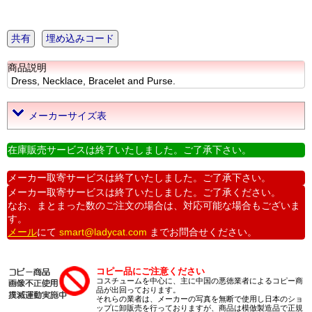
共有
埋め込みコード
商品説明
Dress, Necklace, Bracelet and Purse.
メーカーサイズ表
在庫販売サービスは終了いたしました。ご了承下さい。
メーカー取寄サービスは終了いたしました。ご了承下さい。
メーカー取寄サービスは終了いたしました。ご了承ください。
なお、まとまった数のご注文の場合は、対応可能な場合もございま
す。
メール
にて
smart@ladycat.com
までお問合せください。
コピー品にご注意ください
コスチュームを中心に、主に中国の悪徳業者によるコピー商
品が出回っております。
それらの業者は、メーカーの写真を無断で使用し日本のショ
ップに卸販売を行っておりますが、商品は模倣製造品で正規