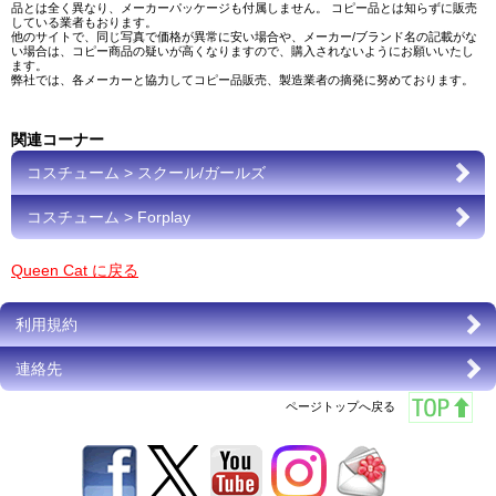
品とは全く異なり、メーカーパッケージも付属しません。 コピー品とは知らずに販売
している業者もおります。
他のサイトで、同じ写真で価格が異常に安い場合や、メーカー/ブランド名の記載がな
い場合は、コピー商品の疑いが高くなりますので、購入されないようにお願いいたし
ます。
弊社では、各メーカーと協力してコピー品販売、製造業者の摘発に努めております。
関連コーナー
コスチューム > スクール/ガールズ
コスチューム > Forplay
Queen Cat に戻る
利用規約
連絡先
ページトップへ戻る