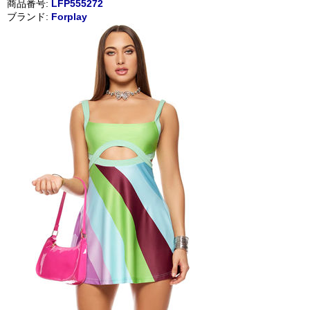
商品番号:
LFP555272
ブランド:
Forplay